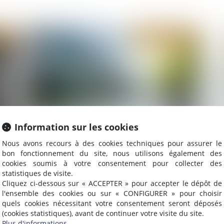
2025
Publié le :
21/01/2025
Information sur les cookies
s de
La modération d'une indemnité d'occupation
Le
Nous avons recours à des cookies techniques pour assurer le
validée par la Cour de cassation
le
bon fonctionnement du site, nous utilisons également des
cookies soumis à votre consentement pour collecter des
statistiques de visite.
Cliquez ci-dessous sur « ACCEPTER » pour accepter le dépôt de
l'ensemble des cookies ou sur « CONFIGURER » pour choisir
2025
Publié le :
14/01/2025
quels cookies nécessitant votre consentement seront déposés
(cookies statistiques), avant de continuer votre visite du site.
Plus d'informations