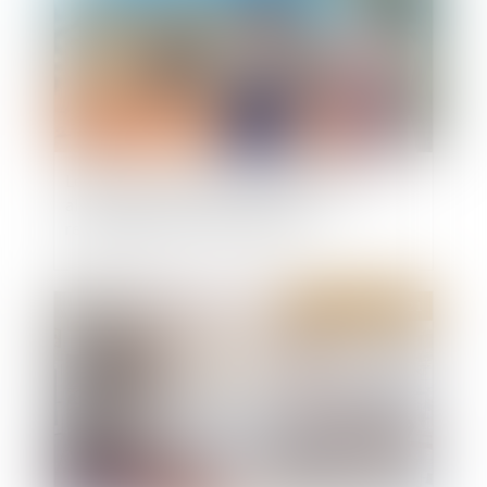
Le délai de la garantie décennale peut-il être
allongé en cas de reconnaissance de
responsabilité du constructeur ?
Publié le :
20/10/2021