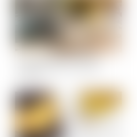
Travaux dans un logement : la garantie
décennale amputée en cas de mauvaises
formalités
Publié le :
27/10/2021