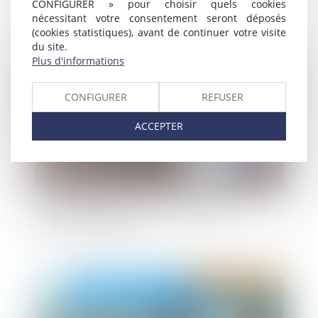
CONFIGURER » pour choisir quels cookies
nécessitant votre consentement seront déposés
(cookies statistiques), avant de continuer votre visite
du site.
Publié le :
26/10/2021
Plus d'informations
CONFIGURER
REFUSER
ACCEPTER
Bail commercial : droit de préférence et
honoraires d’agence
Publié le :
20/10/2021