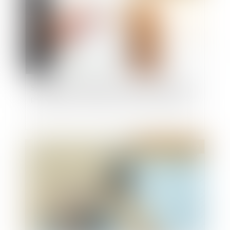
Synthèse sur l’application de la clause de saisine
préalable du conseil de l’Ordre des architectes
Publié le :
28/06/2022