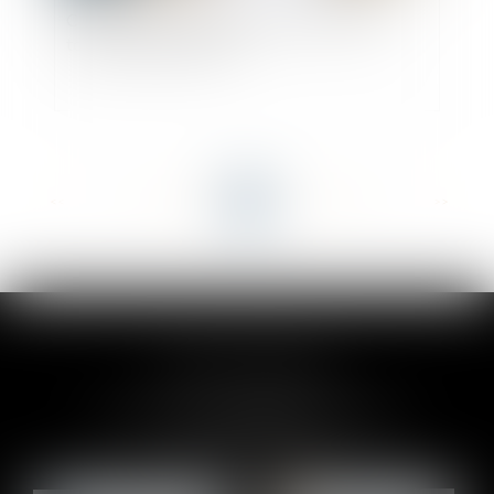
Compromis de vente et promesse de vente :
tout ce qu'il faut savoir
<<
<
...
53
54
55
56
57
58
59
...
>
>>
CLAIRE-LISE BREGOU
24 rue Durand - 34000 MONTPELLIER
Tél :
06 87 26 76 83