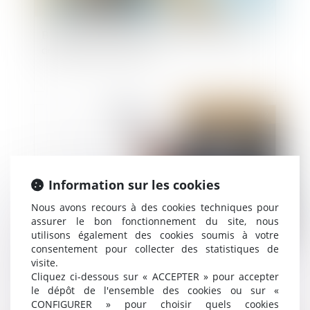
Bail d’un local commercial affecté d’un défaut
de permis de construire
Publié le :
23/06/2022
Information sur les cookies
Nous avons recours à des cookies techniques pour
assurer le bon fonctionnement du site, nous
utilisons également des cookies soumis à votre
consentement pour collecter des statistiques de
Que retrouve t-on dans le nouveau DPE ?
visite.
Cliquez ci-dessous sur « ACCEPTER » pour accepter
le dépôt de l'ensemble des cookies ou sur «
CONFIGURER » pour choisir quels cookies