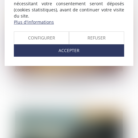
nécessitant votre consentement seront déposés
(cookies statistiques), avant de continuer votre visite
Publié le :
22/06/2022
du site.
Plus d'informations
CONFIGURER
REFUSER
ACCEPTER
Cautionnement : le délai de prescription de 3 ans
prévu par la loi de 1989 est exclusif
Publié le :
22/06/2022