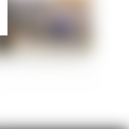
MI : les outils de protection des acquéreurs