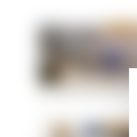
Publié le :
10/05/
CCMI : les outils de protection des acquéreu
Publié le :
03/05/