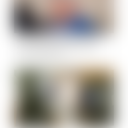
Le silence du maître d’ouvrage ne vaut pas
acceptation expresse et non équivoque de
travaux supplémentaires
Publié le :
27/06/2023