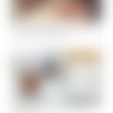
Vente à réméré et prescription de l’action pour
reconnaissance de la propriété
Publié le :
14/06/2023
Rétractation d’un avant-contrat de vente en