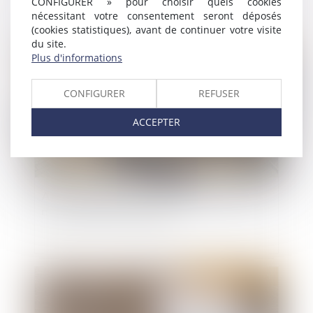
CONFIGURER » pour choisir quels cookies
nécessitant votre consentement seront déposés
(cookies statistiques), avant de continuer votre visite
du site.
Publié le :
16/07/2025
Plus d'informations
CONFIGURER
REFUSER
ACCEPTER
Action paulienne : la créance doit être certaine,
mais pas forcément chiffrée
Publié le :
15/07/2025