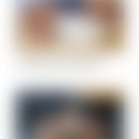
La délivrance conforme est une obligation
continue exigible tout au long du bail !
Publié le :
22/07/2025