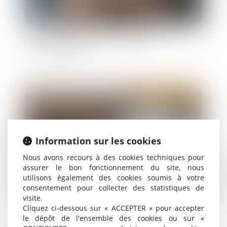
Bail de réhabilitation : lancement de
l’expérimentation
Publié le :
18/07/2025
Information sur les cookies
Nous avons recours à des cookies techniques pour
assurer le bon fonctionnement du site, nous
utilisons également des cookies soumis à votre
consentement pour collecter des statistiques de
visite.
Retards de chantier : le maître d’œuvre peut être
Cliquez ci-dessous sur « ACCEPTER » pour accepter
condamné… même par un tiers au contrat
le dépôt de l'ensemble des cookies ou sur «