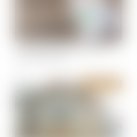
Pas de droit de préemption en cas de cession
globale de l’immeuble !
Publié le :
08/07/2025