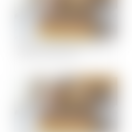
Non-conformité apparente et action en justice :
un délai strict d’un an en VEFA
Publié le :
26/02/2025