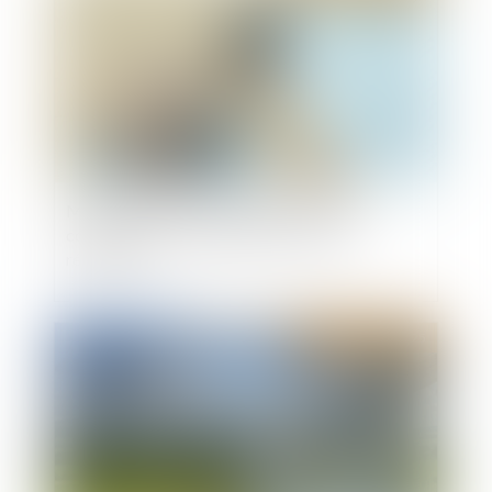
Manquements aux obligations d’un bail
commercial et suspension d’une clause
résolutoire
Publié le :
12/03/2025