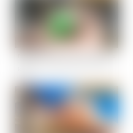
Proposition de loi visant à renforcer les outils de
régulation des meublés de tourisme à l'échelle
locale
Publié le :
22/05/2024