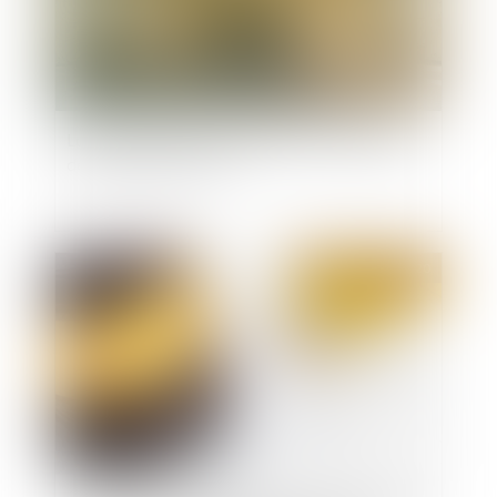
Local commercial et d’habitation : application
des règles de décence
Publié le :
17/06/2020