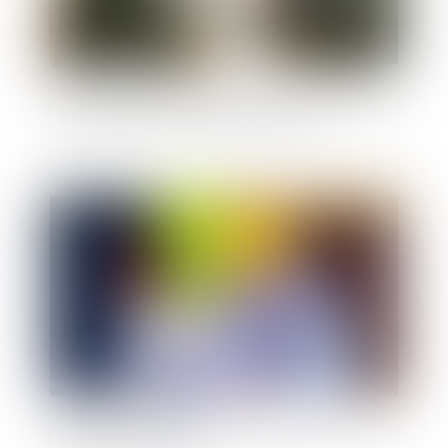
Les promoteurs veulent un veulent un "permis de
construire covid" pour enrayer la crise
Publié le :
03/06/2020
Surcoûts liés aux mesures sanitaires pour les
artisans du bâtiment