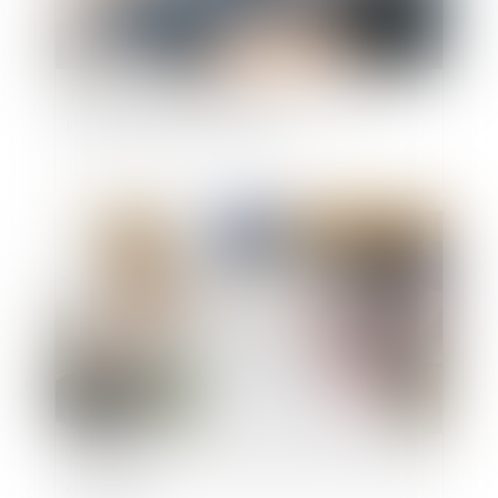
Tous les copropriétaires doivent réparer le
préjudice causé par l’un d’eux
Publié le :
25/05/2022
France Rénov : le service public de la rénovation
de l’habitat