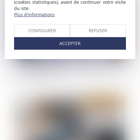
(cookies statistiques), avant de continuer votre visite
du site.
Plus d'informations
CONFIGURER
REFUSER
ACCEPTER
Pas de réception partielle pour une partie d’un
ouvrage inachevé
Publié le :
31/05/2022