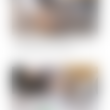
Bail mobilité : comment le projet phare de la loi
Elan a été détourné de son objectif
Publié le :
18/06/2024