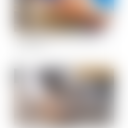
L'occupation gratuite de l'immeuble de la SCI
par un associé
Publié le :
15/05/2024