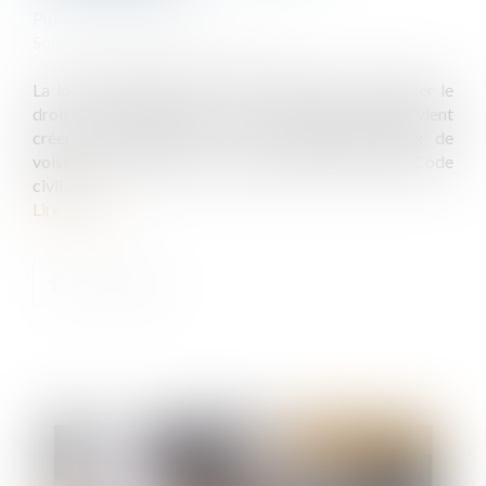
Publié le :
15/05/2024
Source :
www.lemag-juridique.com
La loi n°2024-346 du 15 avril 2024 visant à adapter le
droit de la responsabilité civile aux enjeux actuels vient
créer un chapitre IV « Les troubles anormaux de
voisinage » au sous-titre II du titre III du livre III du Code
civil...
Lire la suite
Publié le :
19/06/2024