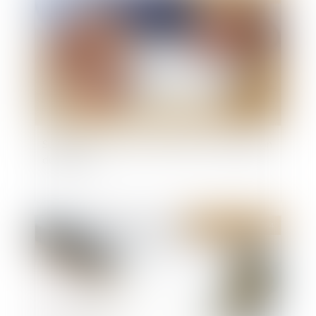
Suspension de la clause résolutoire et obligation
du preneur
Publié le :
31/07/2024