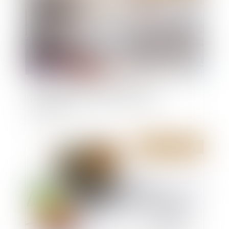
Location meublée touristique : des
rebondissements qui n’en finissent pas
d’étonner !
Publié le :
16/07/2024