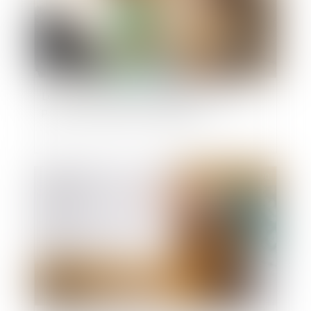
Le port du masque est-il obligatoire dans les
parties communes de l’immeuble ?
Publié le :
18/11/2020