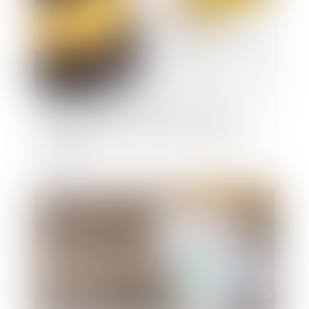
Les juges doivent vérifier que les travaux
contestés sont conformes à la destination de
l’immeubl
Publié le :
02/12/2020