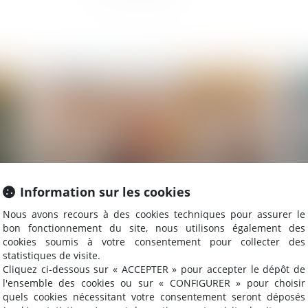
2023
Publié le :
29/08/2023
Information sur les cookies
Nous avons recours à des cookies techniques pour assurer le
bon fonctionnement du site, nous utilisons également des
Caractère réel du règlement du groupement
Ob
cookies soumis à votre consentement pour collecter des
d’habitations et de son plan de composition
: j
statistiques de visite.
Cliquez ci-dessous sur « ACCEPTER » pour accepter le dépôt de
l'ensemble des cookies ou sur « CONFIGURER » pour choisir
quels cookies nécessitant votre consentement seront déposés