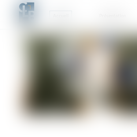
Accueil
Présentation