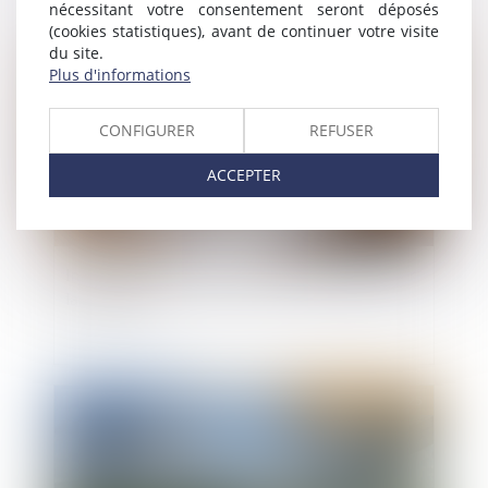
nécessitant votre consentement seront déposés
(cookies statistiques), avant de continuer votre visite
Publié le :
17/01/2025
du site.
Plus d'informations
CONFIGURER
REFUSER
ACCEPTER
Immobilier neuf en 2025 : un nouveau seuil pour
la RE 2020
Publié le :
14/01/2025