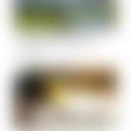
Manquement à l'obligation de délivrance
conforme pour un chemin d'accès non
aménageable
Publié le :
10/01/2025