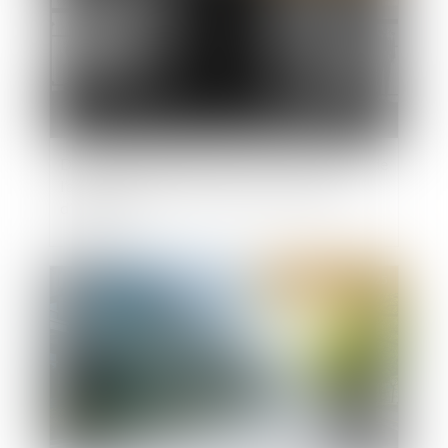
Destruction partielle du local loué : les limites de
l’article 1722 du Code civil face au défaut
d’entretien
Publié le :
21/01/2025