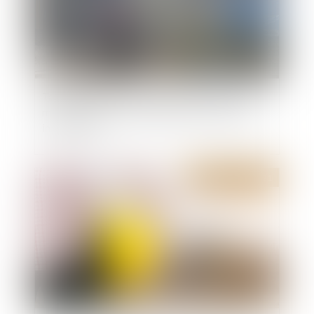
Taxation d'office des profits de construction :
mise en demeure et déclaration de plus-value
immobilière
Publié le :
28/07/2021