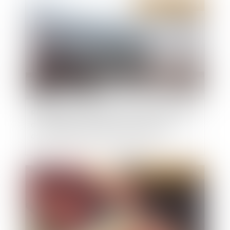
Publié le :
21/12/2022
Régulation du chauffage -Contrôle et entretien
de chaudière : la vérification du thermostat
devient obligatoire | Service-public.fr
Publié le :
16/12/2022