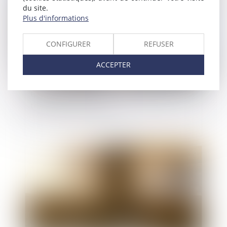
du site.
Plus d'informations
CONFIGURER
REFUSER
ACCEPTER
Un voisin n'est pas toujours obligé de prêter son
terrain pour des travaux
Publié le :
31/12/2020