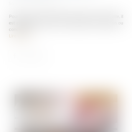
Source :
www.lavieimmo.com
Pour marquer la fin de l'année et le début de la nouvelle, il
est coutume de donner une enveloppe à son gardien ou
concierge...
Lire la suite
Publié le :
07/01/2021