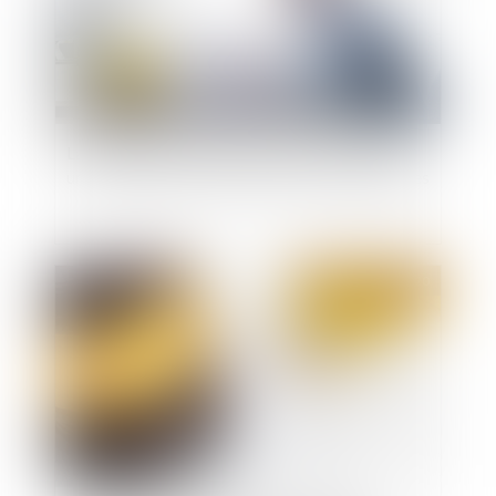
La déclaration des missions de l’architecte est
une condition de l’assurance pour chacune d’elles
Publié le :
02/12/2020