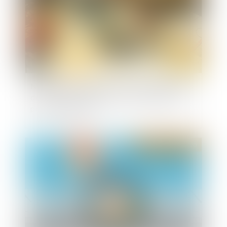
Non-conformité des travaux achevés au permis
de construire : la délivrance conditionnelle du
permis modificatif
Publié le :
15/12/2020