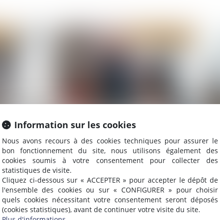
2021
Publié le :
13/10/2021
Information sur les cookies
Coups de pouce isolation et chauffage : l'Etat
Le
Nous avons recours à des cookies techniques pour assurer le
recule la date limite de fin des travaux
10
bon fonctionnement du site, nous utilisons également des
cookies soumis à votre consentement pour collecter des
statistiques de visite.
Cliquez ci-dessous sur « ACCEPTER » pour accepter le dépôt de
l'ensemble des cookies ou sur « CONFIGURER » pour choisir
2021
Publié le :
06/10/2021
quels cookies nécessitant votre consentement seront déposés
(cookies statistiques), avant de continuer votre visite du site.
Plus d'informations