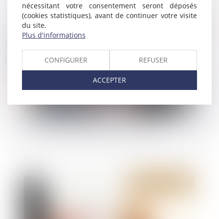
nécessitant votre consentement seront déposés
(cookies statistiques), avant de continuer votre visite
Publié le :
05/01/2022
du site.
Plus d'informations
CONFIGURER
REFUSER
ACCEPTER
Pouvez-vous signer un bail réel solidaire?
Publié le :
29/12/2021