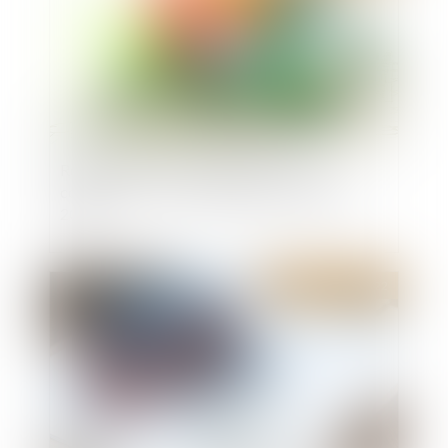
Réglementation technique & droit de la
construction : ce qui a changé au 1er janvier
2022
Publié le :
11/01/2022