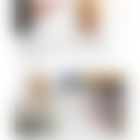
Quelles mesures contre la construction de
piscines privées aux abords des monuments
historiques ?
Publié le :
29/12/2021