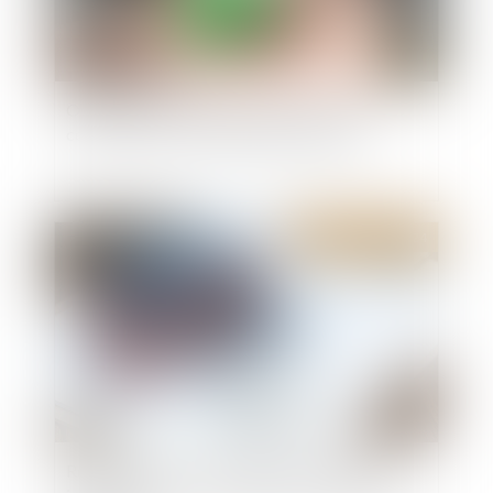
Ordonnance du 19 juin 2024 modifiant et
codifiant le droit de la publicité foncière
Publié le :
19/06/2024
Réception tacite : l’occupation des lieux est