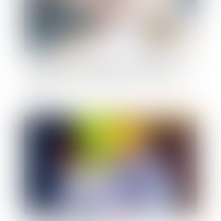
Le délai de paiement imparti au locataire par la
nouvelle loi ne s'applique pas aux contrats en
cours
Publié le :
03/07/2024