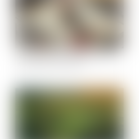
Annulation de vente et indemnité d’occupation :
rappel des règles de restitution
Publié le :
10/12/2024