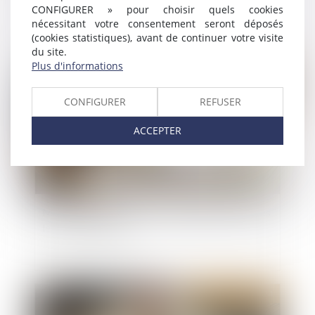
CONFIGURER » pour choisir quels cookies
nécessitant votre consentement seront déposés
(cookies statistiques), avant de continuer votre visite
du site.
Publié le :
18/12/2024
Plus d'informations
CONFIGURER
REFUSER
ACCEPTER
Ma Prime Rénov : ce qui va changer (ou pas) dès
le 1er janvier 2025
Publié le :
17/12/2024