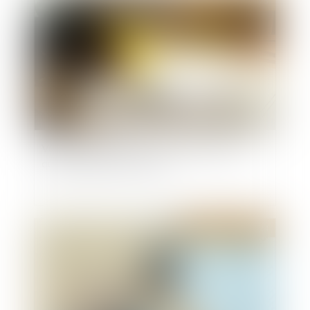
Publié le :
10/01/2025
Vente immobilière et droit de rétractation :
quand chaque jour compte
Publié le :
30/12/2024