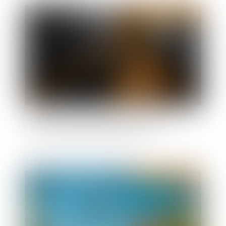
Publié le :
17/02/2021
Action des copropriétaires d’un immeuble
vendu en l’état futur d’achèvement
Publié le :
17/02/2021