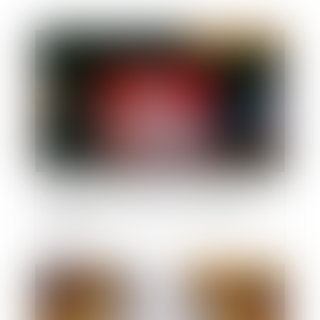
Publié le :
02/03/2021
Local commercial situé dans une copropriété et
manquement du bailleur à son obligation de
délivrance
Publié le :
25/02/2021