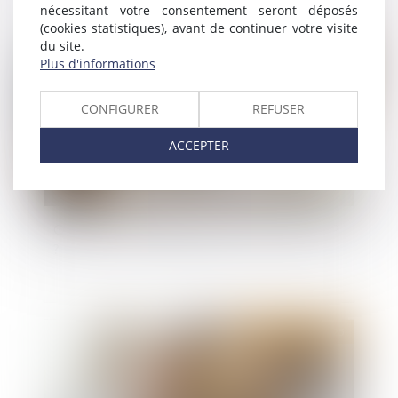
nécessitant votre consentement seront déposés
(cookies statistiques), avant de continuer votre visite
Publié le :
02/05/2025
du site.
Plus d'informations
CONFIGURER
REFUSER
ACCEPTER
Quelles sont les obligations liées à la carte BTP
?
Publié le :
30/04/2025