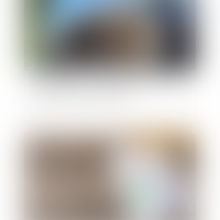
Certificats d’économies d’énergie (CEE) : encore
des modifications à connaître
Publié le :
07/05/2025