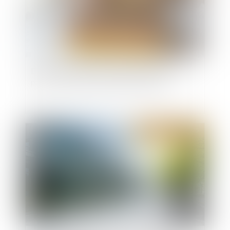
Détermination de la créance et injonction de
payer : le contrat et rien que le contrat !
Publié le :
29/04/2025