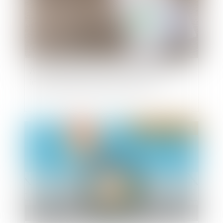
Application aux baux en cours de la loi Pinel et
imprescriptibilité du réputé non écrit
Publié le :
04/01/2021