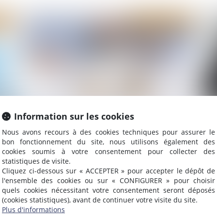
2021
Publié le :
23/06/2021
Information sur les cookies
u
Annonces immobilières, des amendes pour
La
Nous avons recours à des cookies techniques pour assurer le
mauvais élèves
n’e
bon fonctionnement du site, nous utilisons également des
cookies soumis à votre consentement pour collecter des
statistiques de visite.
Cliquez ci-dessous sur « ACCEPTER » pour accepter le dépôt de
l'ensemble des cookies ou sur « CONFIGURER » pour choisir
2021
Publié le :
15/06/2021
quels cookies nécessitant votre consentement seront déposés
(cookies statistiques), avant de continuer votre visite du site.
Plus d'informations