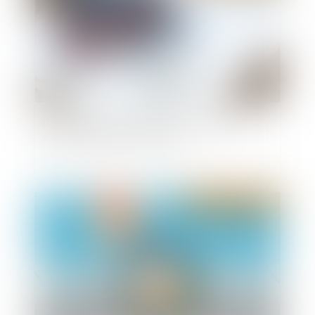
Bercy annonce deux mesures de soutien aux
entreprises de la construction
Publié le :
14/02/2024