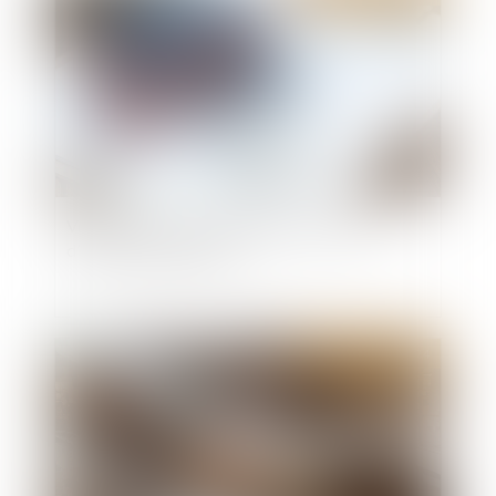
Vendeurs profanes et validité de la clause
d’exclusion de garantie
Publié le :
27/02/2024