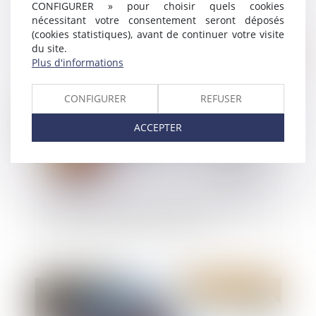
CONFIGURER » pour choisir quels cookies
nécessitant votre consentement seront déposés
(cookies statistiques), avant de continuer votre visite
du site.
Publié le :
21/02/2024
Plus d'informations
CONFIGURER
REFUSER
ACCEPTER
Passoires thermiques : l'exécutif s'attaque aux
DPE tronqués des petites surfaces
Publié le :
21/02/2024