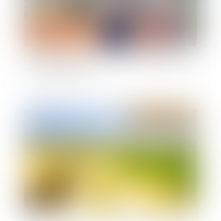
Maison neuve: il faut chiffrer les travaux que se
réserve l’acheteur
Publié le :
07/12/2021
Achat d'un terrain nu: ce que vous devez vérifier