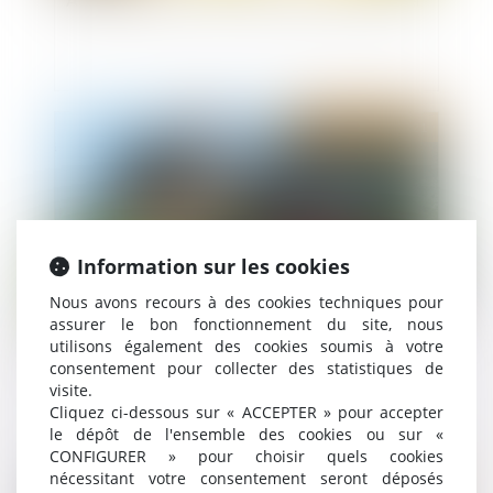
Publié le :
01/12/2021
Information sur les cookies
Nous avons recours à des cookies techniques pour
assurer le bon fonctionnement du site, nous
utilisons également des cookies soumis à votre
Ramonage obligatoire : règles et sanctions
consentement pour collecter des statistiques de
visite.
Cliquez ci-dessous sur « ACCEPTER » pour accepter
le dépôt de l'ensemble des cookies ou sur «
CONFIGURER » pour choisir quels cookies
nécessitant votre consentement seront déposés
Publié le :
30/11/2021