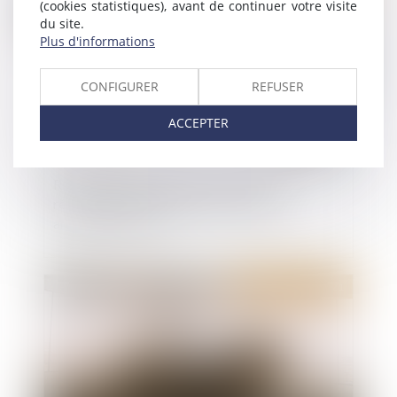
(cookies statistiques), avant de continuer votre visite
du site.
Plus d'informations
CONFIGURER
REFUSER
ACCEPTER
Revirement de jurisprudence confirmé :
rétractation exclue pour une promesse
antérieure à 2016
Publié le :
24/11/2021