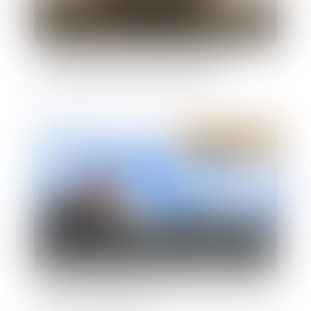
Comment sont déterminées les règles de
fonctionnement du conseil syndical ?
Publié le :
24/11/2021
Quelles sont les règles de hauteur et de distance
pour un mur de clôture ?