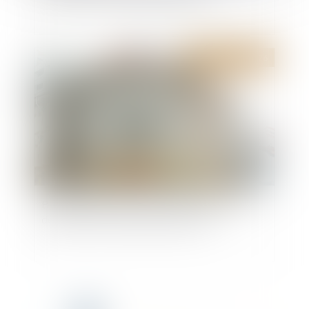
Publié le :
02/06/2026
Baux commerciaux : vous pouvez désormais
demander la mensualisation du loyer