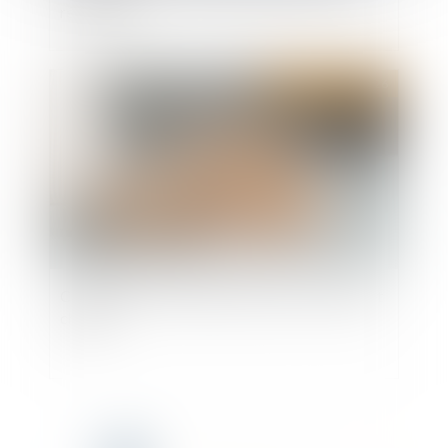
réparation
Publié le :
21/07/2026
Copropriété : mandat du syndicat secondaire et
charges